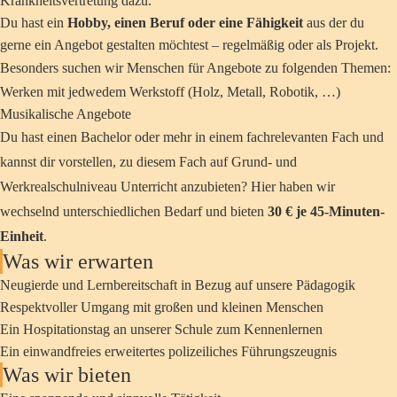
Krankheitsvertretung dazu.
Du hast ein
Hobby, einen Beruf oder eine Fähigkeit
aus der du
gerne ein Angebot gestalten möchtest – regelmäßig oder als Projekt.
Besonders suchen wir Menschen für Angebote zu folgenden Themen:
Werken mit jedwedem Werkstoff (Holz, Metall, Robotik, …)
Musikalische Angebote
Du hast einen Bachelor oder mehr in einem fachrelevanten Fach und
kannst dir vorstellen, zu diesem Fach auf Grund- und
Werkrealschulniveau Unterricht anzubieten? Hier haben wir
wechselnd unterschiedlichen Bedarf und bieten
30 € je 45-Minuten-
Einheit
.
Was wir erwarten
Neugierde und Lernbereitschaft in Bezug auf unsere Pädagogik
Respektvoller Umgang mit großen und kleinen Menschen
Ein Hospitationstag an unserer Schule zum Kennenlernen
Ein einwandfreies erweitertes polizeiliches Führungszeugnis
Was wir bieten